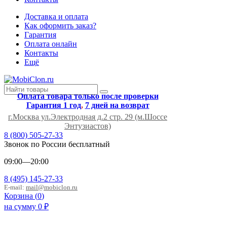
Доставка и оплата
Как оформить заказ?
Гарантия
Оплата онлайн
Контакты
Ещё
Оплата товара только после проверки
Гарантия 1 год
,
7 дней на возврат
г.Москва ул.Электродная д.2 стр. 29 (м.Шоссе
Энтузиастов)
8 (800) 505-27-33
Звонок по России бесплатный
09:00—20:00
8 (495) 145-27-33
E-mail:
mail@mobiclon.ru
Корзина (
0
)
на сумму
0
₽