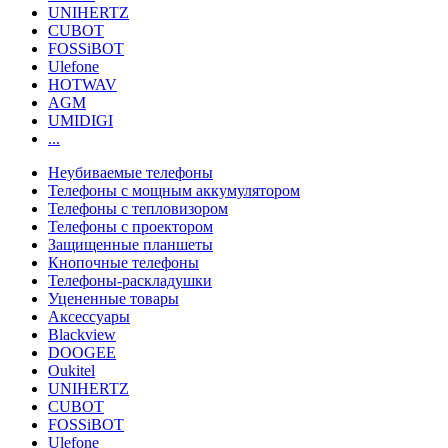
UNIHERTZ
CUBOT
FOSSiBOT
Ulefone
HOTWAV
AGM
UMIDIGI
...
Неубиваемые телефоны
Телефоны с мощным аккумулятором
Телефоны с тепловизором
Телефоны с проектором
Защищенные планшеты
Кнопочные телефоны
Телефоны-раскладушки
Уцененные товары
Аксессуары
Blackview
DOOGEE
Oukitel
UNIHERTZ
CUBOT
FOSSiBOT
Ulefone