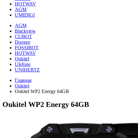
HOTWAV
AGM
UMIDIGI
AGM
Blackview
CUBOT
Doogee
FOSSIBOT
HOTWAV
Oukitel
Ulefone
UNIHERTZ
Главная
Oukitel
Oukitel WP2 Energy 64GB
Oukitel WP2 Energy 64GB