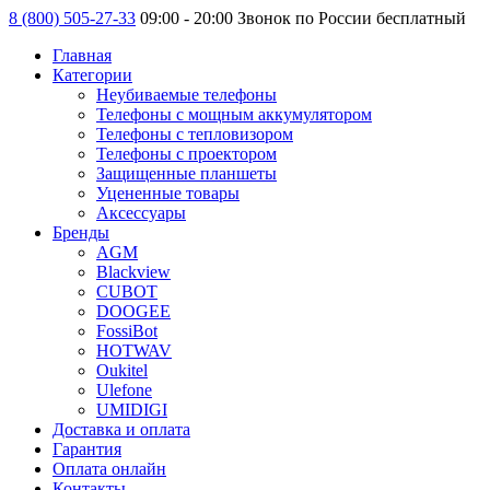
8 (800) 505-27-33
09:00 - 20:00 Звонок по России бесплатный
Главная
Категории
Неубиваемые телефоны
Телефоны с мощным аккумулятором
Телефоны с тепловизором
Телефоны с проектором
Защищенные планшеты
Уцененные товары
Аксессуары
Бренды
AGM
Blackview
CUBOT
DOOGEE
FossiBot
HOTWAV
Oukitel
Ulefone
UMIDIGI
Доставка и оплата
Гарантия
Оплата онлайн
Контакты