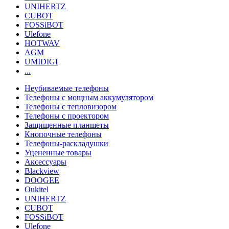
UNIHERTZ
CUBOT
FOSSiBOT
Ulefone
HOTWAV
AGM
UMIDIGI
...
Неубиваемые телефоны
Телефоны с мощным аккумулятором
Телефоны с тепловизором
Телефоны с проектором
Защищенные планшеты
Кнопочные телефоны
Телефоны-раскладушки
Уцененные товары
Аксессуары
Blackview
DOOGEE
Oukitel
UNIHERTZ
CUBOT
FOSSiBOT
Ulefone