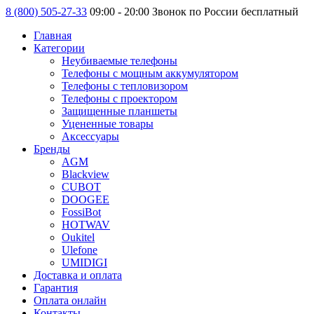
8 (800) 505-27-33
09:00 - 20:00 Звонок по России бесплатный
Главная
Категории
Неубиваемые телефоны
Телефоны с мощным аккумулятором
Телефоны с тепловизором
Телефоны с проектором
Защищенные планшеты
Уцененные товары
Аксессуары
Бренды
AGM
Blackview
CUBOT
DOOGEE
FossiBot
HOTWAV
Oukitel
Ulefone
UMIDIGI
Доставка и оплата
Гарантия
Оплата онлайн
Контакты