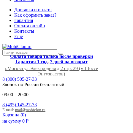
Доставка и оплата
Как оформить заказ?
Гарантия
Оплата онлайн
Контакты
Ещё
Оплата товара только после проверки
Гарантия 1 год
,
7 дней на возврат
г.Москва ул.Электродная д.2 стр. 29 (м.Шоссе
Энтузиастов)
8 (800) 505-27-33
Звонок по России бесплатный
09:00—20:00
8 (495) 145-27-33
E-mail:
mail@mobiclon.ru
Корзина (
0
)
на сумму
0
₽