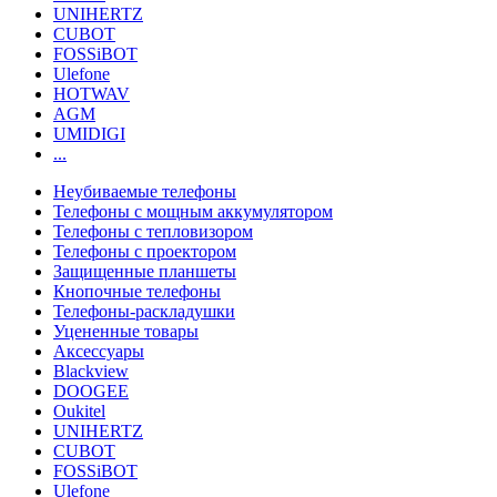
UNIHERTZ
CUBOT
FOSSiBOT
Ulefone
HOTWAV
AGM
UMIDIGI
...
Неубиваемые телефоны
Телефоны с мощным аккумулятором
Телефоны с тепловизором
Телефоны с проектором
Защищенные планшеты
Кнопочные телефоны
Телефоны-раскладушки
Уцененные товары
Аксессуары
Blackview
DOOGEE
Oukitel
UNIHERTZ
CUBOT
FOSSiBOT
Ulefone