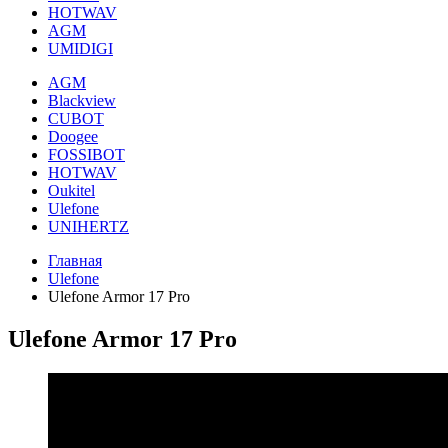
HOTWAV
AGM
UMIDIGI
AGM
Blackview
CUBOT
Doogee
FOSSIBOT
HOTWAV
Oukitel
Ulefone
UNIHERTZ
Главная
Ulefone
Ulefone Armor 17 Pro
Ulefone Armor 17 Pro