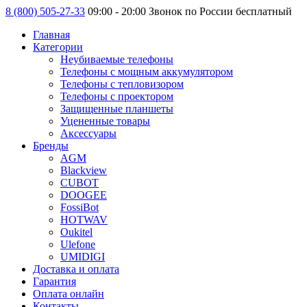
8 (800) 505-27-33
09:00 - 20:00 Звонок по России бесплатный
Главная
Категории
Неубиваемые телефоны
Телефоны с мощным аккумулятором
Телефоны с тепловизором
Телефоны с проектором
Защищенные планшеты
Уцененные товары
Аксессуары
Бренды
AGM
Blackview
CUBOT
DOOGEE
FossiBot
HOTWAV
Oukitel
Ulefone
UMIDIGI
Доставка и оплата
Гарантия
Оплата онлайн
Контакты