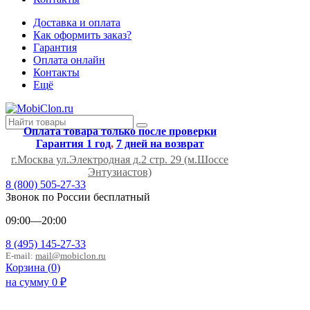
Доставка и оплата
Как оформить заказ?
Гарантия
Оплата онлайн
Контакты
Ещё
Оплата товара только после проверки
Гарантия 1 год
,
7 дней на возврат
г.Москва ул.Электродная д.2 стр. 29 (м.Шоссе
Энтузиастов)
8 (800) 505-27-33
Звонок по России бесплатный
09:00—20:00
8 (495) 145-27-33
E-mail:
mail@mobiclon.ru
Корзина (
0
)
на сумму
0
₽