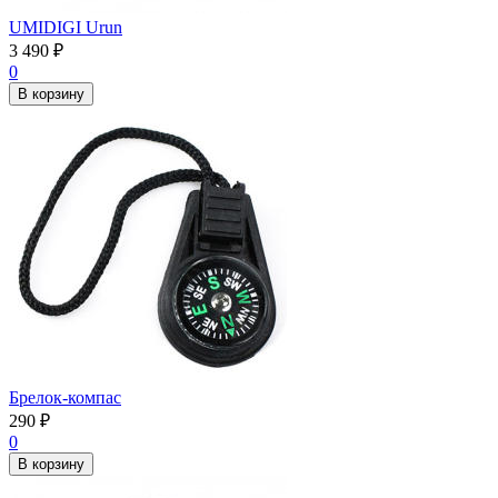
UMIDIGI Urun
3 490
₽
0
В корзину
Брелок-компас
290
₽
0
В корзину