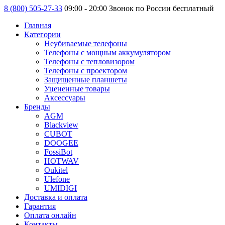
8 (800) 505-27-33
09:00 - 20:00 Звонок по России бесплатный
Главная
Категории
Неубиваемые телефоны
Телефоны с мощным аккумулятором
Телефоны с тепловизором
Телефоны с проектором
Защищенные планшеты
Уцененные товары
Аксессуары
Бренды
AGM
Blackview
CUBOT
DOOGEE
FossiBot
HOTWAV
Oukitel
Ulefone
UMIDIGI
Доставка и оплата
Гарантия
Оплата онлайн
Контакты