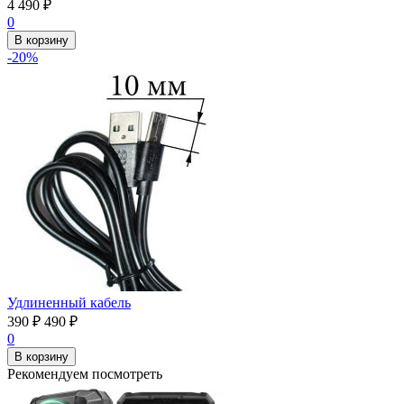
4 490
₽
0
В корзину
-20%
Удлиненный кабель
390
₽
490
₽
0
В корзину
Рекомендуем посмотреть