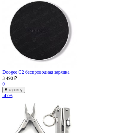
Doogee C2 беспроводная зарядка
3 490
₽
0
В корзину
-47%