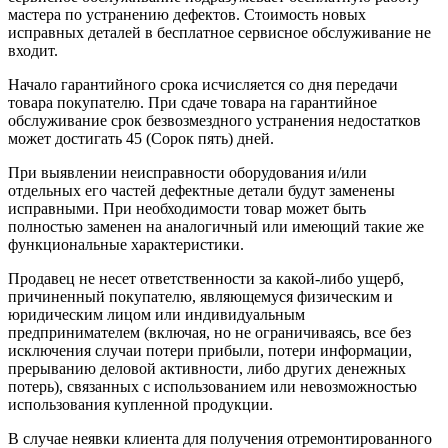
мастера по устранению дефектов. Стоимость новых
исправных деталей в бесплатное сервисное обслуживание не
входит.
Начало гарантийного срока исчисляется со дня передачи
товара покупателю. При сдаче товара на гарантийное
обслуживание срок безвозмездного устранения недостатков
может достигать 45 (Сорок пять) дней.
При выявлении неисправности оборудования и/или
отдельных его частей дефектные детали будут заменены
исправными. При необходимости товар может быть
полностью заменен на аналогичный или имеющий такие же
функциональные характеристики.
Продавец не несет ответственности за какой-либо ущерб,
причиненный покупателю, являющемуся физическим и
юридическим лицом или индивидуальным
предпринимателем (включая, но не ограничиваясь, все без
исключения случаи потери прибыли, потери информации,
прерыванию деловой активности, либо других денежных
потерь), связанных с использованием или невозможностью
использования купленной продукции.
В случае неявки клиента для получения отремонтированного