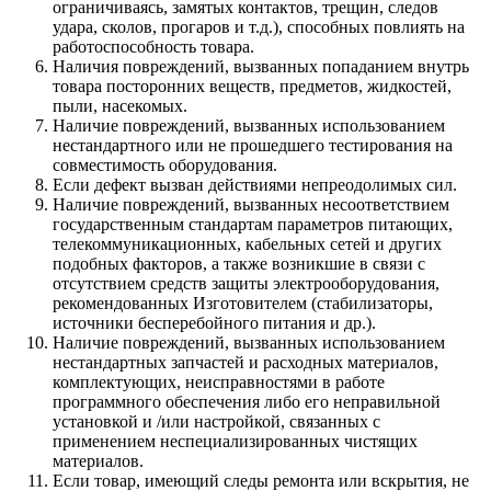
ограничиваясь, замятых контактов, трещин, следов
удара, сколов, прогаров и т.д.), способных повлиять на
работоспособность товара.
Наличия повреждений, вызванных попаданием внутрь
товара посторонних веществ, предметов, жидкостей,
пыли, насекомых.
Наличие повреждений, вызванных использованием
нестандартного или не прошедшего тестирования на
совместимость оборудования.
Если дефект вызван действиями непреодолимых сил.
Наличие повреждений, вызванных несоответствием
государственным стандартам параметров питающих,
телекоммуникационных, кабельных сетей и других
подобных факторов, а также возникшие в связи с
отсутствием средств защиты электрооборудования,
рекомендованных Изготовителем (стабилизаторы,
источники бесперебойного питания и др.).
Наличие повреждений, вызванных использованием
нестандартных запчастей и расходных материалов,
комплектующих, неисправностями в работе
программного обеспечения либо его неправильной
установкой и /или настройкой, связанных с
применением неспециализированных чистящих
материалов.
Если товар, имеющий следы ремонта или вскрытия, не