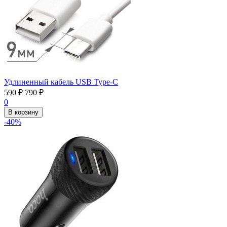
Удлиненный кабель USB Type-C
590
₽
790
₽
0
В корзину
-40%