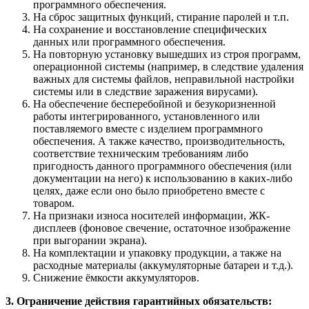
программного обеспечения.
На сброс защитных функций, стирание паролей и т.п.
На сохранение и восстановление специфических
данных или программного обеспечения.
На повторную установку вышедших из строя программ,
операционной системы (например, в следствие удаления
важных для системы файлов, неправильной настройки
системы или в следствие заражения вирусами).
На обеспечение бесперебойной и безукоризненной
работы интегрированного, установленного или
поставляемого вместе с изделием программного
обеспечения. А также качество, производительность,
соответствие техническим требованиям либо
пригодность данного программного обеспечения (или
документации на него) к использованию в каких-либо
целях, даже если оно было приобретено вместе с
товаром.
На признаки износа носителей информации, ЖК-
дисплеев (фоновое свечение, остаточное изображение
при выгорании экрана).
На комплектации и упаковку продукции, а также на
расходные материалы (аккумуляторные батареи и т.д.).
Снижение ёмкости аккумуляторов.
3. Ограничение действия гарантийных обязательств: