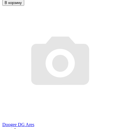
В корзину
Doogee DG Ares