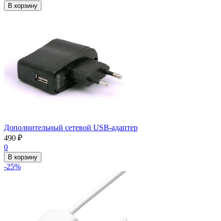
В корзину
Дополнительный сетевой USB-адаптер
490
₽
0
В корзину
-25%