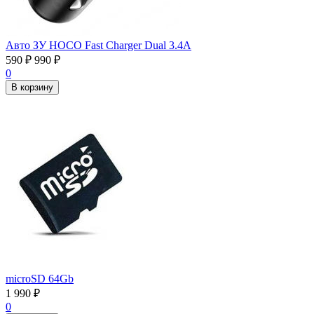
Авто ЗУ HOCO Fast Charger Dual 3.4А
590
₽
990
₽
0
В корзину
microSD 64Gb
1 990
₽
0