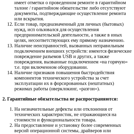
имеет отметки о проведенном ремонте в гарантийном
талоне / гарантийном обязательстве либо отсутствуют
документы, подтверждающие осуществление ремонта
или вскрытия.
Если товар, предназначенный для личных (бытовых)
нужд, исп ользовался для осуществления
предпринимательской деятельности, а также в иных
целях, несоответствующих ему прямому назначению.
Наличие неисправностей, вызванных неправильным
подключением внешних устройств: имеются физические
повреждение разъемов USB и других, а также
повреждения, вызванные подключением «на горячую»
т.е. при включенном оборудовании.
Наличие признаков повышения быстродействия
компонентов технического устройства за счет
эксплуатации их в форсированных (нештатных)
режимах работы (оверклокинг, «разгон»).
2. Гарантийные обязательства не распространяются:
На незначительные дефекты или отклонения от
технических характеристик, не отражающиеся на
стоимости и функциональности товара.
На предоставление и установку более современных
версий операционной системы, драйверов или