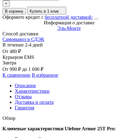
+
В корзину
Купить в 1 клик
Оформите кредит с
бесплатной доставкой:
Информация о доставке
Эль-Монте
Способ доставки
Самовывоз в СДЭК
В течение
2-4
дней
От
480
₽
Курьером EMS
Завтра
От
990
₽
до
1 690
₽
К сравнению
В избранное
Описание
Характеристики
Отзывы
Доставка и оплата
Гарантия
Обзор
Ключевые характеристики Ulefone Armor 25T Pro
: