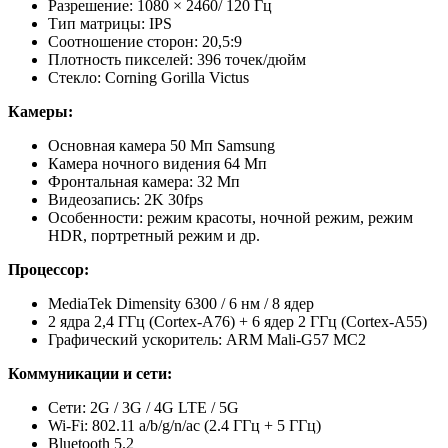
Разрешение: 1080 × 2460/ 120 Гц
Тип матрицы: IPS
Соотношение сторон: 20,5:9
Плотность пикселей: 396 точек/дюйм
Стекло: Corning Gorilla Victus
Камеры:
Основная камера 50 Мп Samsung
Камера ночного видения 64 Мп
Фронтальная камера: 32 Мп
Видеозапись: 2K 30fps
Особенности: режим красоты, ночной режим, режим
HDR, портретный режим и др.
Процессор:
MediaTek Dimensity 6300 / 6 нм / 8 ядер
2 ядра 2,4 ГГц (Cortex-A76) + 6 ядер 2 ГГц (Cortex-A55)
Графический ускоритель: ARM Mali-G57 MC2
Коммуникации и сети:
Сети: 2G / 3G / 4G LTE / 5G
Wi-Fi: 802.11 a/b/g/n/ac (2.4 ГГц + 5 ГГц)
Bluetooth 5.2