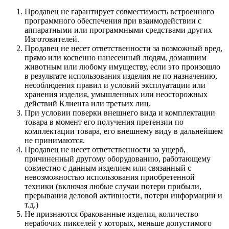
Продавец не гарантирует совместимость встроенного
программного обеспечения при взаимодействии с
аппаратными или программными средствами других
Изготовителей.
Продавец не несет ответственности за возможный вред,
прямо или косвенно нанесенный людям, домашним
животным или любому имуществу, если это произошло
в результате использования изделия не по назначению,
несоблюдения правил и условий эксплуатации или
хранения изделия, умышленных или неосторожных
действий Клиента или третьих лиц.
При условии поверки внешнего вида и комплектации
товара в момент его получения претензии по
комплектации товара, его внешнему виду в дальнейшем
не принимаются.
Продавец не несет ответственности за ущерб,
причиненный другому оборудованию, работающему
совместно с данным изделием или связанный с
невозможностью использования приобретенной
техники (включая любые случаи потери прибыли,
прерывания деловой активности, потери информации и
т.д.)
Не признаются бракованные изделия, количество
нерабочих пикселей у которых, меньше допустимого