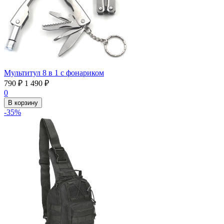
Мультитул 8 в 1 с фонариком
790
₽
1 490
₽
0
В корзину
-35%