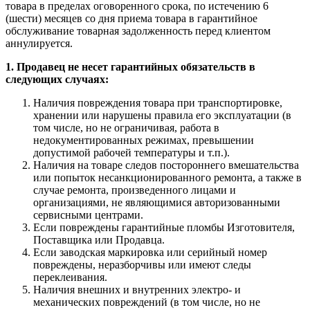
товара в пределах оговоренного срока, по истечению 6
(шести) месяцев со дня приема товара в гарантийное
обслуживание товарная задолженность перед клиентом
аннулируется.
1. Продавец не несет гарантийных обязательств в
следующих случаях:
Наличия повреждения товара при транспортировке,
хранении или нарушены правила его эксплуатации (в
том числе, но не ограничивая, работа в
недокументированных режимах, превышении
допустимой рабочей температуры и т.п.).
Наличия на товаре следов постороннего вмешательства
или попыток несанкционированного ремонта, а также в
случае ремонта, произведенного лицами и
организациями, не являющимися авторизованными
сервисными центрами.
Если повреждены гарантийные пломбы Изготовителя,
Поставщика или Продавца.
Если заводская маркировка или серийный номер
повреждены, неразборчивы или имеют следы
переклеивания.
Наличия внешних и внутренних электро- и
механических повреждений (в том числе, но не