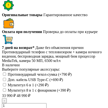
Оригинальные товары
Гарантированное качество
Оплата при получении
Проверка до оплаты при курьере
7 дней на возврат*
Даже без объяснения причин
Противоударный телефон с тепловизором + камера ночного
видения, беспроводная зарядка, мощный 6нм процессор
MediaTek, камера 50 МП, 6500 мАч
В наличии
Выберите популярные аксессуары:
Противоударный чехол-сумка (+
790
₽
)
Доп. кабель USB Type-C (+
690
₽
)
Мультитул 6 в 1 (+
290
₽
)
Мультитул 8 в 1 с фонариком (+
390
₽
)
33 990
₽
48 990
₽
-