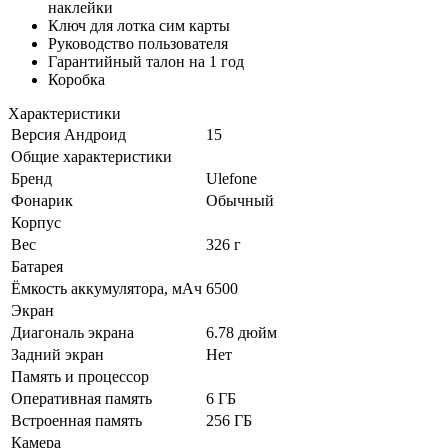
наклейки
Ключ для лотка сим карты
Руководство пользователя
Гарантийный талон на 1 год
Коробка
Характеристики
Версия Андроид
15
Общие характеристики
Бренд
Ulefone
Фонарик
Обычный
Корпус
Вес
326 г
Батарея
Ёмкость аккумулятора, мАч
6500
Экран
Диагональ экрана
6.78 дюйм
Задний экран
Нет
Память и процессор
Оперативная память
6 ГБ
Встроенная память
256 ГБ
Камера