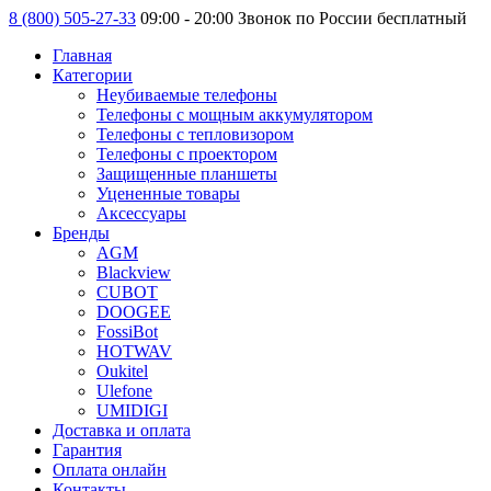
8 (800) 505-27-33
09:00 - 20:00 Звонок по России бесплатный
Главная
Категории
Неубиваемые телефоны
Телефоны с мощным аккумулятором
Телефоны с тепловизором
Телефоны с проектором
Защищенные планшеты
Уцененные товары
Аксессуары
Бренды
AGM
Blackview
CUBOT
DOOGEE
FossiBot
HOTWAV
Oukitel
Ulefone
UMIDIGI
Доставка и оплата
Гарантия
Оплата онлайн
Контакты