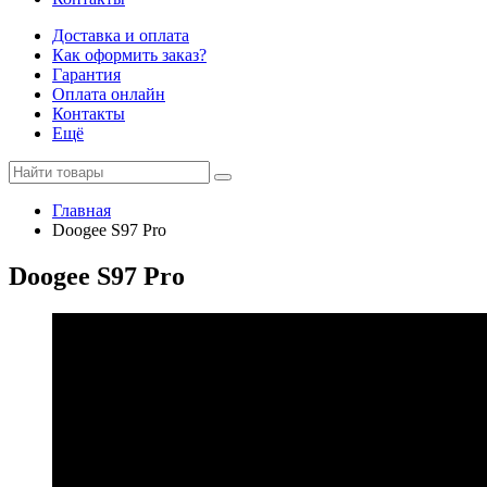
Доставка и оплата
Как оформить заказ?
Гарантия
Оплата онлайн
Контакты
Ещё
Главная
Doogee S97 Pro
Doogee S97 Pro