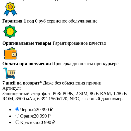
Гарантия 1 год
0 руб сервисное обслуживание
Оригинальные товары
Гарантированное качество
Оплата при получении
Проверка до оплаты при курьере
7 дней на возврат*
Даже без объяснения причин
Артикул:
Защищённый смартфон IP68/IP69K, 2 SIM, 8GB RAM, 128GB
ROM, 8500 мАч, 6.39" 1560х720, NFC, лазерный дальномер
Черный
20 990
₽
Оранж
20 990
₽
Красный
20 990
₽