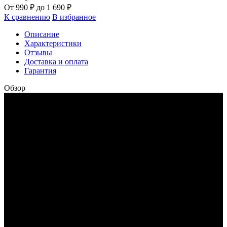
От
990
₽
до
1 690
₽
К сравнению
В избранное
Описание
Характеристики
Отзывы
Доставка и оплата
Гарантия
Обзор