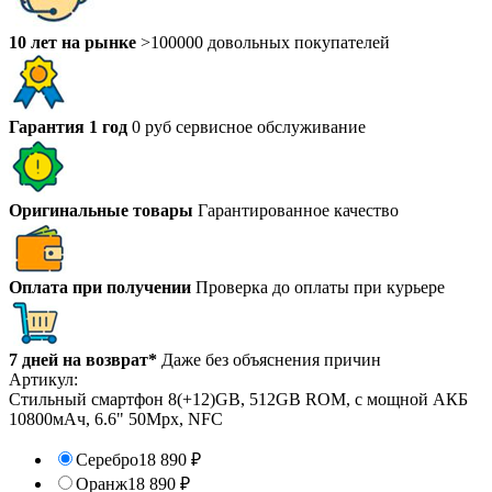
10 лет на рынке
>100000 довольных покупателей
Гарантия 1 год
0 руб сервисное обслуживание
Оригинальные товары
Гарантированное качество
Оплата при получении
Проверка до оплаты при курьере
7 дней на возврат*
Даже без объяснения причин
Артикул:
Стильный смартфон 8(+12)GB, 512GB ROM, с мощной АКБ
10800мАч, 6.6" 50Mpx, NFC
Серебро
18 890
₽
Оранж
18 890
₽