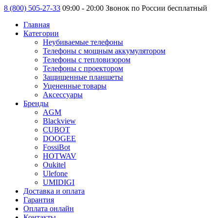
8 (800) 505-27-33
09:00 - 20:00 Звонок по России бесплатный
Главная
Категории
Неубиваемые телефоны
Телефоны с мощным аккумулятором
Телефоны с тепловизором
Телефоны с проектором
Защищенные планшеты
Уцененные товары
Аксессуары
Бренды
AGM
Blackview
CUBOT
DOOGEE
FossiBot
HOTWAV
Oukitel
Ulefone
UMIDIGI
Доставка и оплата
Гарантия
Оплата онлайн
Контакты