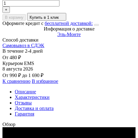
+
В корзину
Купить в 1 клик
Оформите кредит с
бесплатной доставкой:
Информация о доставке
Эль-Монте
Способ доставки
Самовывоз в СДЭК
В течение
2-4
дней
От
480
₽
Курьером EMS
8 августа 2026
От
990
₽
до
1 690
₽
К сравнению
В избранное
Описание
Характеристики
Отзывы
Доставка и оплата
Гарантия
Обзор