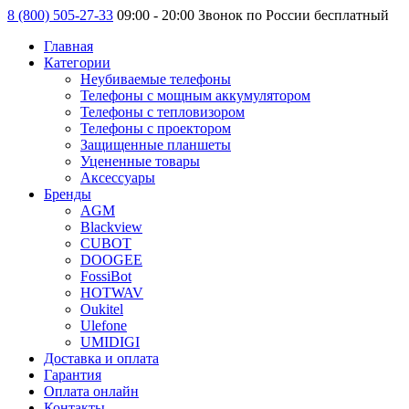
8 (800) 505-27-33
09:00 - 20:00 Звонок по России бесплатный
Главная
Категории
Неубиваемые телефоны
Телефоны с мощным аккумулятором
Телефоны с тепловизором
Телефоны с проектором
Защищенные планшеты
Уцененные товары
Аксессуары
Бренды
AGM
Blackview
CUBOT
DOOGEE
FossiBot
HOTWAV
Oukitel
Ulefone
UMIDIGI
Доставка и оплата
Гарантия
Оплата онлайн
Контакты