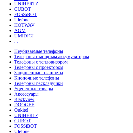
UNIHERTZ
CUBOT
FOSSiBOT
Ulefone
HOTWAV
AGM
UMIDIGI
...
Неубиваемые телефоны
Телефоны с мощным аккумулятором
Телефоны с тепловизором
Телефоны с проектором
Защищенные планшеты
Кнопочные телефоны
Телефоны-раскладушки
Уцененные товары
Аксессуары
Blackview
DOOGEE
Oukitel
UNIHERTZ
CUBOT
FOSSiBOT
Ulefone