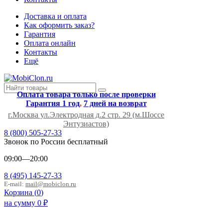
Доставка и оплата
Как оформить заказ?
Гарантия
Оплата онлайн
Контакты
Ещё
Оплата товара только после проверки
Гарантия 1 год
,
7 дней на возврат
г.Москва ул.Электродная д.2 стр. 29 (м.Шоссе
Энтузиастов)
8 (800) 505-27-33
Звонок по России бесплатный
09:00—20:00
8 (495) 145-27-33
E-mail:
mail@mobiclon.ru
Корзина (
0
)
на сумму
0
₽