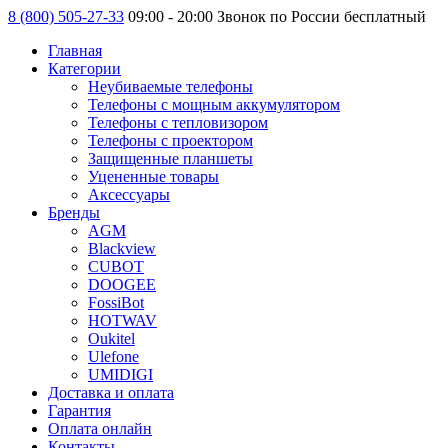
8 (800) 505-27-33
09:00 - 20:00 Звонок по России бесплатный
Главная
Категории
Неубиваемые телефоны
Телефоны с мощным аккумулятором
Телефоны с тепловизором
Телефоны с проектором
Защищенные планшеты
Уцененные товары
Аксессуары
Бренды
AGM
Blackview
CUBOT
DOOGEE
FossiBot
HOTWAV
Oukitel
Ulefone
UMIDIGI
Доставка и оплата
Гарантия
Оплата онлайн
Контакты