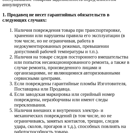
аннулируется.
1. Продавец не несет гарантийных обязательств в
следующих случаях:
Наличия повреждения товара при транспортировке,
хранении или нарушены правила его эксплуатации (в
том числе, но не ограничивая, работа в
недокументированных режимах, превышении
допустимой рабочей температуры и т.п.).
Наличия на товаре следов постороннего вмешательства
или попыток несанкционированного ремонта, а также в
случае ремонта, произведенного лицами и
организациями, не являющимися авторизованными
сервисными центрами.
Если повреждены гарантийные пломбы Изготовителя,
Поставщика или Продавца.
Если заводская маркировка или серийный номер
повреждены, неразборчивы или имеют следы
переклеивания.
Наличия внешних и внутренних электро- и
механических повреждений (в том числе, но не
ограничиваясь, замятых контактов, трещин, следов
удара, сколов, прогаров и т.д.), способных повлиять на
работоспособность товара.