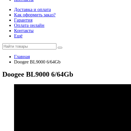
Доставка и оплата
Как оформить заказ?
Гарантия
Оплата онлайн
Контакты
Ещё
Главная
Doogee BL9000 6/64Gb
Doogee BL9000 6/64Gb