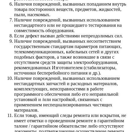
Наличия повреждений, вызванных попаданием внутрь
товара посторонних веществ, предметов, жидкостей,
пыли, насекомых.
Наличие повреждений, вызванных использованием
нестандартного или не прошедшего тестирования на
совместимость оборудования.
Если дефект вызван действиями непреодолимых сил.
Наличие повреждений, вызванных несоответствием
государственным стандартам параметров питающих,
телекоммуникационных, кабельных сетей и других
подобных факторов, а также возникшие в связи с
отсутствием средств защиты электрооборудования,
рекомендованных Изготовителем (стабилизаторы,
источники бесперебойного питания и др.).
Наличие повреждений, вызванных использованием
нестандартных запчастей и расходных материалов,
комплектующих, неисправностями в работе
программного обеспечения либо его неправильной
установкой и /или настройкой, связанных с
применением неспециализированных чистящих
материалов.
Если товар, имеющий следы ремонта или вскрытия, не
имеет отметки о проведенном ремонте в гарантийном
талоне / гарантийном обязательстве либо отсутствуют
документы, подтверждающие осуществление ремонта