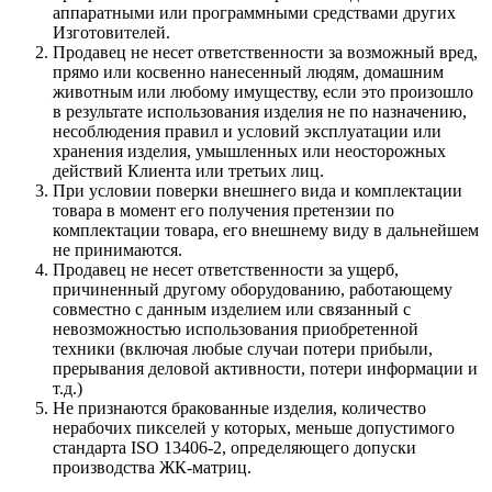
аппаратными или программными средствами других
Изготовителей.
Продавец не несет ответственности за возможный вред,
прямо или косвенно нанесенный людям, домашним
животным или любому имуществу, если это произошло
в результате использования изделия не по назначению,
несоблюдения правил и условий эксплуатации или
хранения изделия, умышленных или неосторожных
действий Клиента или третьих лиц.
При условии поверки внешнего вида и комплектации
товара в момент его получения претензии по
комплектации товара, его внешнему виду в дальнейшем
не принимаются.
Продавец не несет ответственности за ущерб,
причиненный другому оборудованию, работающему
совместно с данным изделием или связанный с
невозможностью использования приобретенной
техники (включая любые случаи потери прибыли,
прерывания деловой активности, потери информации и
т.д.)
Не признаются бракованные изделия, количество
нерабочих пикселей у которых, меньше допустимого
стандарта ISO 13406-2, определяющего допуски
производства ЖК-матриц.