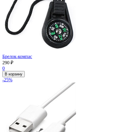
Брелок-компас
290
₽
0
В корзину
-25%