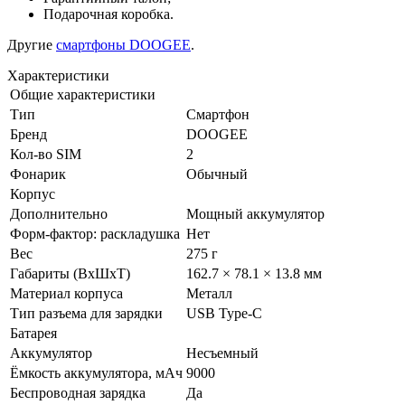
Подарочная коробка.
Другие
смартфоны DOOGEE
.
Характеристики
Общие характеристики
Тип
Смартфон
Бренд
DOOGEE
Кол-во SIM
2
Фонарик
Обычный
Корпус
Дополнительно
Мощный аккумулятор
Форм-фактор: раскладушка
Нет
Вес
275 г
Габариты (ВxШxТ)
162.7 × 78.1 × 13.8 мм
Материал корпуса
Металл
Тип разъема для зарядки
USB Type-C
Батарея
Аккумулятор
Несъемный
Ёмкость аккумулятора, мАч
9000
Беспроводная зарядка
Да