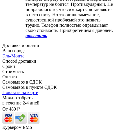
температур не боится. Противоударный. Не
понравилось то, что сим-карты вставляются
в него снизу. Но это лишь замечание,
существенной проблемой это назвать
трудно. Телефон полностью оправдывает
свою стоимость. Приобретением я доволен.
ответить
Доставка и оплата
Ваш город:
Эль-Монте
Способ доставки
Сроки
Стоимость
Оплата
Самовывоз в СДЭК
Самовывоз в пункте СДЭК
Показать на карте
Можно забрать
в течение
2-4
дней
От
480
₽
Курьером EMS