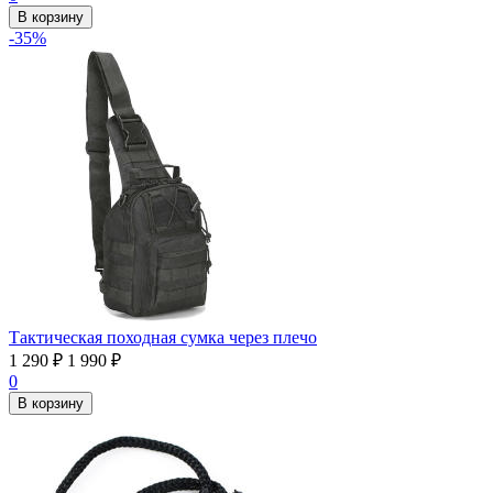
В корзину
-35%
Тактическая походная сумка через плечо
1 290
₽
1 990
₽
0
В корзину