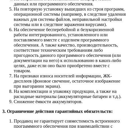
данных или программного обеспечения.
На повторную установку вышедших из строя программ,
операционной системы (например, в следствие удаления
важных для системы файлов, неправильной настройки
системы или в следствие заражения вирусами).
На обеспечение бесперебойной и безукоризненной
работы интегрированного, установленного или
поставляемого вместе с изделием программного
обеспечения. А также качество, производительность,
соответствие техническим требованиям либо
пригодность данного программного обеспечения (или
документации на него) к использованию в каких-либо
целях, даже если оно было приобретено вместе с
товаром.
На признаки износа носителей информации, ЖК-
дисплеев (фоновое свечение, остаточное изображение
при выгорании экрана).
На комплектации и упаковку продукции, а также на
расходные материалы (аккумуляторные батареи и т.д.).
Снижение ёмкости аккумуляторов.
3. Ограничение действия гарантийных обязательств:
Продавец не гарантирует совместимость встроенного
программного обеспечения при взаимодействии с