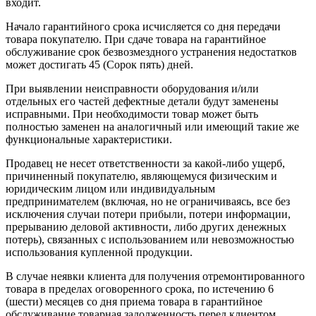
входит.
Начало гарантийного срока исчисляется со дня передачи
товара покупателю. При сдаче товара на гарантийное
обслуживание срок безвозмездного устранения недостатков
может достигать 45 (Сорок пять) дней.
При выявлении неисправности оборудования и/или
отдельных его частей дефектные детали будут заменены
исправными. При необходимости товар может быть
полностью заменен на аналогичный или имеющий такие же
функциональные характеристики.
Продавец не несет ответственности за какой-либо ущерб,
причиненный покупателю, являющемуся физическим и
юридическим лицом или индивидуальным
предпринимателем (включая, но не ограничиваясь, все без
исключения случаи потери прибыли, потери информации,
прерыванию деловой активности, либо других денежных
потерь), связанных с использованием или невозможностью
использования купленной продукции.
В случае неявки клиента для получения отремонтированного
товара в пределах оговоренного срока, по истечению 6
(шести) месяцев со дня приема товара в гарантийное
обслуживание товарная задолженность перед клиентом