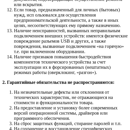
или вскрытия.
Если товар, предназначенный для личных (бытовых)
нужд, исп ользовался для осуществления
предпринимательской деятельности, а также в иных
целях, несоответствующих ему прямому назначению.
Наличие неисправностей, вызванных неправильным
подключением внешних устройств: имеются физические
повреждение разъемов USB и других, а также
повреждения, вызванные подключением «на горячую»
т.е. при включенном оборудовании.
Наличие признаков повышения быстродействия
компонентов технического устройства за счет
эксплуатации их в форсированных (нештатных)
режимах работы (оверклокинг, «разгон»).
2. Гарантийные обязательства не распространяются:
На незначительные дефекты или отклонения от
технических характеристик, не отражающиеся на
стоимости и функциональности товара.
На предоставление и установку более современных
версий операционной системы, драйверов или
программного обеспечения.
На сброс защитных функций, стирание паролей и т.п.
На сохранение и восстановление специфических