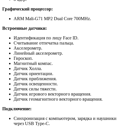
Графический процессор:
ARM Mali-G71 MP2 Dual Core 700MHz.
Встроенные датчики:
Идентификация по лицу Face ID.
Считывание отпечатка пальца.
Акселерометр.
Линейный акселерометр.
Гироскоп.
Магнитный компас.
Датчик Холла.
Датчик ориентации.
Датчик приближения.
Датчик освещенности.
Датчик силы тяжести.
Датчик игрового векторного вращения.
Датчик геомагнитного векторного вращения.
Подключение:
Синхронизация с компьютером, зарядка и наушники
через USB Type-C.