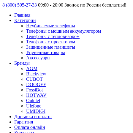
8 (800) 505-27-33
09:00 - 20:00 Звонок по России бесплатный
Главная
Категории
Неубиваемые телефоны
Телефоны с мощным аккумулятором
Телефоны с тепловизором
Телефоны с проектором
Защищенные планшеты
Уцененные товары
Аксессуары
Бренды
AGM
Blackview
CUBOT
DOOGEE
FossiBot
HOTWAV
Oukitel
Ulefone
UMIDIGI
Доставка и оплата
Гарантия
Оплата онлайн
Контакты