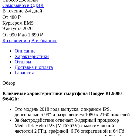
Самовывоз в СДЭК
В течение
2-4
дней
От
480
₽
Курьером EMS
9 августа 2026
От
990
₽
до
1 690
₽
К сравнению
В избранное
Описание
Характеристики
Отзывы
Доставка и оплата
Гарантия
Обзор
Ключевые характеристики смартфона Doogee BL9000
6/64Gb:
Это модель 2018 года выпуска, с экраном IPS,
диагональю 5.99″ и разрешением 1080 x 2160 пикселей.
За быстродействие отвечает 8-ядерный процессор
MediaTek Helio P23 (MT6763V) с максимальной
частотой 2 ГГц, графикой, 6 Гб оперативной и 64 Гб