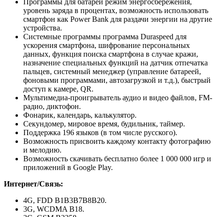
Программы для батареи режим энергосбережения,
уровень заряда в процентах, возможность использовать
смартфон как Power Bank для раздачи энергии на другие
устройства.
Системные программы программа Duraspeed для
ускорения смартфона, шифрование персональных
данных, функция поиска смартфона в случае кражи,
назначение специальных функций на датчик отпечатка
пальцев, системный менеджер (управление батареей,
фоновыми программами, автозагрузкой и т.д.), быстрый
доступ к камере, QR.
Мультимедиа-проигрыватель аудио и видео файлов, FM-
радио, диктофон.
Фонарик, календарь, калькулятор.
Секундомер, мировое время, будильник, таймер.
Поддержка 196 языков (в том числе русского).
Возможность присвоить каждому контакту фотографию
и мелодию.
Возможность скачивать бесплатно более 1 000 000 игр и
приложений в Google Play.
Интернет/Cвязь:
4G, FDD B1B3B7B8B20.
3G, WCDMA B18.