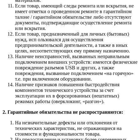
материалов.
Если товар, имеющий следы ремонта или вскрытия, не
имеет отметки о проведенном ремонте в гарантийном
талоне / гарантийном обязательстве либо отсутствуют
документы, подтверждающие осуществление ремонта
или вскрытия.
Если товар, предназначенный для личных (бытовых)
нужд, исп ользовался для осуществления
предпринимательской деятельности, а также в иных
целях, несоответствующих ему прямому назначению.
Наличие неисправностей, вызванных неправильным
подключением внешних устройств: имеются физические
повреждение разъемов USB и других, а также
повреждения, вызванные подключением «на горячую»
т.е. при включенном оборудовании.
Наличие признаков повышения быстродействия
компонентов технического устройства за счет
эксплуатации их в форсированных (нештатных)
режимах работы (оверклокинг, «разгон»).
2. Гарантийные обязательства не распространяются:
На незначительные дефекты или отклонения от
технических характеристик, не отражающиеся на
стоимости и функциональности товара.
На предоставление и установку более современных