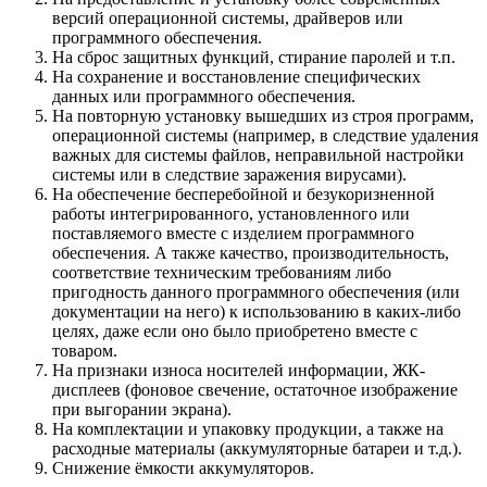
версий операционной системы, драйверов или
программного обеспечения.
На сброс защитных функций, стирание паролей и т.п.
На сохранение и восстановление специфических
данных или программного обеспечения.
На повторную установку вышедших из строя программ,
операционной системы (например, в следствие удаления
важных для системы файлов, неправильной настройки
системы или в следствие заражения вирусами).
На обеспечение бесперебойной и безукоризненной
работы интегрированного, установленного или
поставляемого вместе с изделием программного
обеспечения. А также качество, производительность,
соответствие техническим требованиям либо
пригодность данного программного обеспечения (или
документации на него) к использованию в каких-либо
целях, даже если оно было приобретено вместе с
товаром.
На признаки износа носителей информации, ЖК-
дисплеев (фоновое свечение, остаточное изображение
при выгорании экрана).
На комплектации и упаковку продукции, а также на
расходные материалы (аккумуляторные батареи и т.д.).
Снижение ёмкости аккумуляторов.