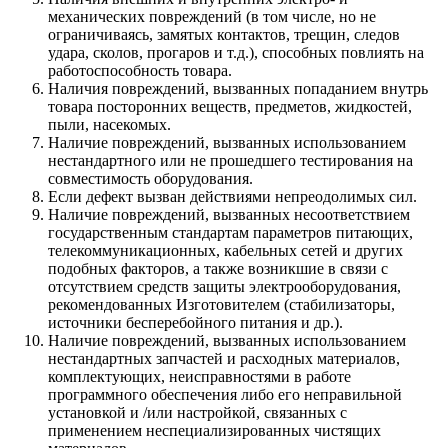
механических повреждений (в том числе, но не
ограничиваясь, замятых контактов, трещин, следов
удара, сколов, прогаров и т.д.), способных повлиять на
работоспособность товара.
Наличия повреждений, вызванных попаданием внутрь
товара посторонних веществ, предметов, жидкостей,
пыли, насекомых.
Наличие повреждений, вызванных использованием
нестандартного или не прошедшего тестирования на
совместимость оборудования.
Если дефект вызван действиями непреодолимых сил.
Наличие повреждений, вызванных несоответствием
государственным стандартам параметров питающих,
телекоммуникационных, кабельных сетей и других
подобных факторов, а также возникшие в связи с
отсутствием средств защиты электрооборудования,
рекомендованных Изготовителем (стабилизаторы,
источники бесперебойного питания и др.).
Наличие повреждений, вызванных использованием
нестандартных запчастей и расходных материалов,
комплектующих, неисправностями в работе
программного обеспечения либо его неправильной
установкой и /или настройкой, связанных с
применением неспециализированных чистящих