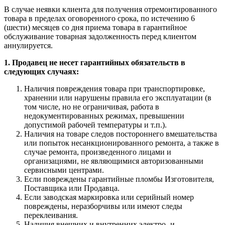
В случае неявки клиента для получения отремонтированного
товара в пределах оговоренного срока, по истечению 6
(шести) месяцев со дня приема товара в гарантийное
обслуживание товарная задолженность перед клиентом
аннулируется.
1. Продавец не несет гарантийных обязательств в
следующих случаях:
Наличия повреждения товара при транспортировке,
хранении или нарушены правила его эксплуатации (в
том числе, но не ограничивая, работа в
недокументированных режимах, превышении
допустимой рабочей температуры и т.п.).
Наличия на товаре следов постороннего вмешательства
или попыток несанкционированного ремонта, а также в
случае ремонта, произведенного лицами и
организациями, не являющимися авторизованными
сервисными центрами.
Если повреждены гарантийные пломбы Изготовителя,
Поставщика или Продавца.
Если заводская маркировка или серийный номер
повреждены, неразборчивы или имеют следы
переклеивания.
Наличия внешних и внутренних электро- и