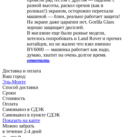
разной высоты, раскол орехов (как в
роликах!) экраном, осторожно переехали
машиной — блин, реально работает защита!
На экране даже царапин нет, Gorilla Glass
хорошо защищает дисплей.
В магазине еще были разные модели,
хотелось попробовать и Land Rover и прочих
китайцев, но не жалею что взял именно
BV6000 — машинка работает как надо,
думаю, хватит на очень долгое время.
ответить
Доставка и оплата
Ваш город:
Эль-Монте
Способ доставки
Сроки
Стоимость
Оплата
Самовывоз в СДЭК
Самовывоз в пункте СДЭК
Показать на карте
Можно забрать
в течение
2-4
дней