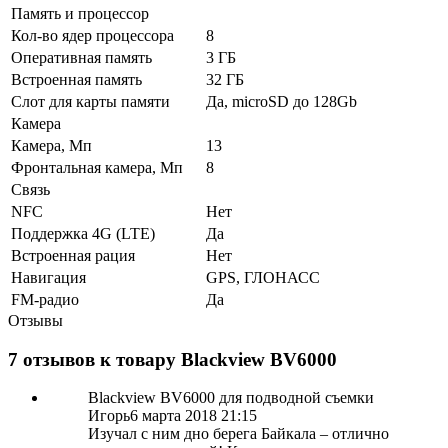
Память и процессор
Кол-во ядер процессора
8
Оперативная память
3 ГБ
Встроенная память
32 ГБ
Слот для карты памяти
Да, microSD до 128Gb
Камера
Камера, Мп
13
Фронтальная камера, Мп
8
Связь
NFC
Нет
Поддержка 4G (LTE)
Да
Встроенная рация
Нет
Навигация
GPS, ГЛОНАСС
FM-радио
Да
Отзывы
7 отзывов к товару Blackview BV6000
Blackview BV6000 для подводной съемки
Игорь
6 марта 2018 21:15
Изучал с ним дно берега Байкала – отлично