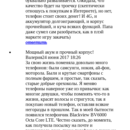
буквально разваливается. Ожидала, что
качество будет на троечку (скептически
отношусь к покупкам в Интернете), но нет,
телефон стоит своих денег! И 4G, и
аккумулятор долгоиграющий, и корпус
прочнейший, и куча всяких функций. Папа
даже сумел сам разобраться, как в плэй
маркете игру закачать)
ответить
Мощный акум и прочный корпус!
Валерия
24 июня 2017 18:26
За свою жизнь поменяла довольно много
телефонов: были самсунги, нокия, ай-фон,
моторола. Были и крутые смартфоны с
полным фаршем, и простые, так сказать,
старые добрые орехоколы. Я меняю
телефоны наверное уже из привычки: как
многие девушки, чтобы поменять что-то в
жизни, красят волосы и стригутся, так я
покупаю новый телефон, оставляя всякие
негоразды в прошлом. Так в моей бытности
появился телефончик Blackview BV6000
Octa Core LTE. Честно сказать, до момента,
как получила посылку на почте и