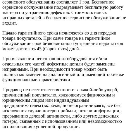
сервисного обслуживания составляет 1 год. Бесплатное
сервисное обслуживание подразумевает бесплатную работу
мастера по устранению дефектов. Стоимость новых
исправных деталей в бесплатное сервисное обслуживание не
входит.
Начало гарантийного срока исчисляется со дня передачи
товара покупателю. При сдаче товара на гарантийное
обслуживание срок безвозмездного устранения недостатков
может достигать 45 (Сорок пять) дней.
При выявлении неисправности оборудования и/или
отдельных его частей дефектные детали будут заменены
исправными. При необходимости товар может быть
полностью заменен на аналогичный или имеющий такие же
функциональные характеристики.
Продавец не несет ответственности за какой-либо ущерб,
причиненный покупателю, являющемуся физическим и
юридическим лицом или индивидуальным
предпринимателем (включая, но не ограничиваясь, все без
исключения случаи потери прибыли, потери информации,
прерыванию деловой активности, либо других денежных
потерь), связанных с использованием или невозможностью
использования купленной продукции.