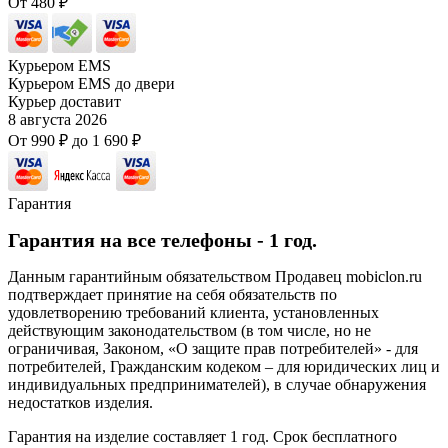
От
480
₽
Курьером EMS
Курьером EMS до двери
Курьер доставит
8 августа 2026
От
990
₽
до
1 690
₽
Гарантия
Гарантия на все телефоны - 1 год.
Данным гарантийным обязательством Продавец mobiclon.ru
подтверждает принятие на себя обязательств по
удовлетворению требований клиента, установленных
действующим законодательством (в том числе, но не
ограничивая, Законом, «О защите прав потребителей» - для
потребителей, Гражданским кодеком – для юридических лиц и
индивидуальных предпринимателей), в случае обнаружения
недостатков изделия.
Гарантия на изделие составляет 1 год. Срок бесплатного