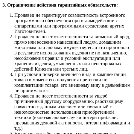
3. Ограничение действия гарантийных обязательств:
Продавец не гарантирует совместимость встроенного
программного обеспечения при взаимодействии с
аппаратными или программными средствами других
Изготовителей.
Продавец не несет ответственности за возможный вред,
прямо или косвенно нанесенный людям, домашним
животным или любому имуществу, если это произошло
в результате использования изделия не по назначению,
несоблюдения правил и условий эксплуатации или
хранения изделия, умышленных или неосторожных
действий Клиента или третьих лиц.
При условии поверки внешнего вида и комплектации
товара в момент его получения претензии по
комплектации товара, его внешнему виду в дальнейшем
не принимаются.
Продавец не несет ответственности за ущерб,
причиненный другому оборудованию, работающему
совместно с данным изделием или связанный с
невозможностью использования приобретенной
техники (включая любые случаи потери прибыли,
прерывания деловой активности, потери информации и
т.д.)
Не признаются бракованные изделия, количество