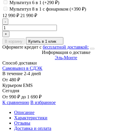
Мультитул 6 в 1 (+
290
₽
)
Мультитул 8 в 1 с фонариком (+
390
₽
)
12 990
₽
21 990
₽
-
+
В корзину
Купить в 1 клик
Оформите кредит с
бесплатной доставкой:
Информация о доставке
Эль-Монте
Способ доставки
Самовывоз в СДЭК
В течение
2-4
дней
От
480
₽
Курьером EMS
Сегодня
От
990
₽
до
1 690
₽
К сравнению
В избранное
Описание
Характеристики
Отзывы
Доставка и оплата