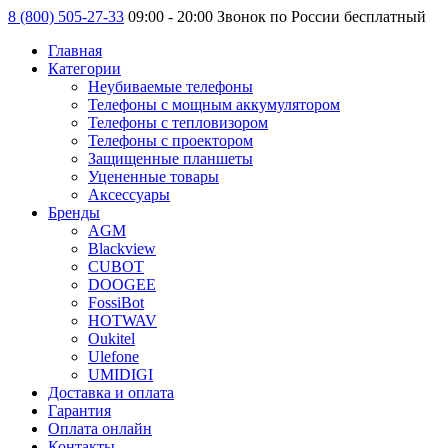
8 (800) 505-27-33
09:00 - 20:00 Звонок по России бесплатный
Главная
Категории
Неубиваемые телефоны
Телефоны с мощным аккумулятором
Телефоны с тепловизором
Телефоны с проектором
Защищенные планшеты
Уцененные товары
Аксессуары
Бренды
AGM
Blackview
CUBOT
DOOGEE
FossiBot
HOTWAV
Oukitel
Ulefone
UMIDIGI
Доставка и оплата
Гарантия
Оплата онлайн
Контакты