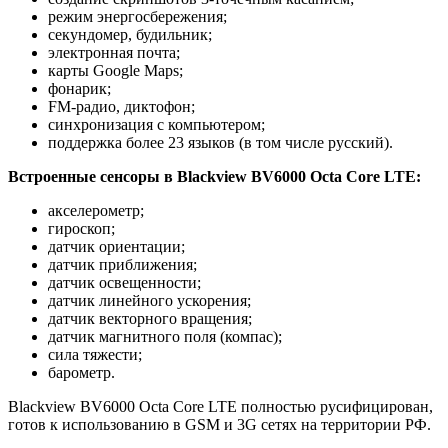
режим энергосбережения;
секундомер, будильник;
электронная почта;
карты Google Maps;
фонарик;
FM-радио, диктофон;
синхронизация с компьютером;
поддержка более 23 языков (в том числе русский).
Встроенные сенсоры в Blackview BV6000 Octa Core LTE:
акселерометр;
гироскоп;
датчик ориентации;
датчик приближения;
датчик освещенности;
датчик линейного ускорения;
датчик векторного вращения;
датчик магнитного поля (компас);
сила тяжести;
барометр.
Blackview BV6000 Octa Core LTE полностью русифицирован,
готов к использованию в GSM и 3G сетях на территории РФ.