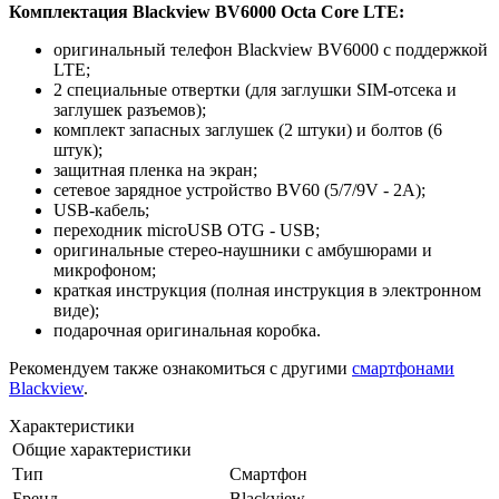
Комплектация Blackview BV6000 Octa Core LTE:
оригинальный телефон Blackview BV6000 с поддержкой
LTE;
2 специальные отвертки (для заглушки SIM-отсека и
заглушек разъемов);
комплект запасных заглушек (2 штуки) и болтов (6
штук);
защитная пленка на экран;
сетевое зарядное устройство BV60 (5/7/9V - 2A);
USB-кабель;
переходник microUSB OTG - USB;
оригинальные стерео-наушники с амбушюрами и
микрофоном;
краткая инструкция (полная инструкция в электронном
виде);
подарочная оригинальная коробка.
Рекомендуем также ознакомиться с другими
смартфонами
Blackview
.
Характеристики
Общие характеристики
Тип
Смартфон
Бренд
Blackview