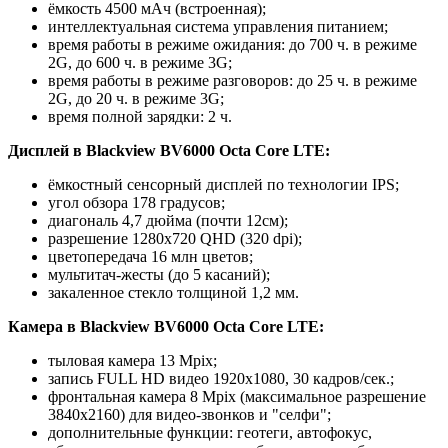
ёмкость 4500 мАч (встроенная);
интеллектуальная система управления питанием;
время работы в режиме ожидания: до 700 ч. в режиме
2G, до 600 ч. в режиме 3G;
время работы в режиме разговоров: до 25 ч. в режиме
2G, до 20 ч. в режиме 3G;
время полной зарядки: 2 ч.
Дисплей в Blackview BV6000 Octa Core LTE:
ёмкостный сенсорный дисплей по технологии IPS;
угол обзора 178 градусов;
диагональ 4,7 дюйма (почти 12см);
разрешение 1280х720 QHD (320 dpi);
цветопередача 16 млн цветов;
мультитач-жесты (до 5 касаний);
закаленное стекло толщиной 1,2 мм.
Камера в Blackview BV6000 Octa Core LTE:
тыловая камера 13 Mpix;
запись FULL HD видео 1920х1080, 30 кадров/сек.;
фронтальная камера 8 Mpix (максимальное разрешение
3840х2160) для видео-звонков и "селфи";
дополнительные функции: геотеги, автофокус,