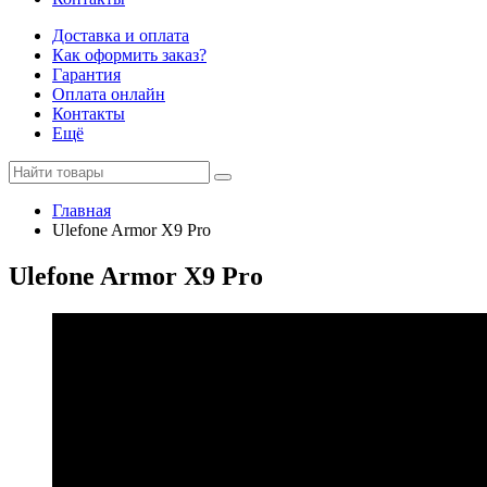
Доставка и оплата
Как оформить заказ?
Гарантия
Оплата онлайн
Контакты
Ещё
Главная
Ulefone Armor X9 Pro
Ulefone Armor X9 Pro