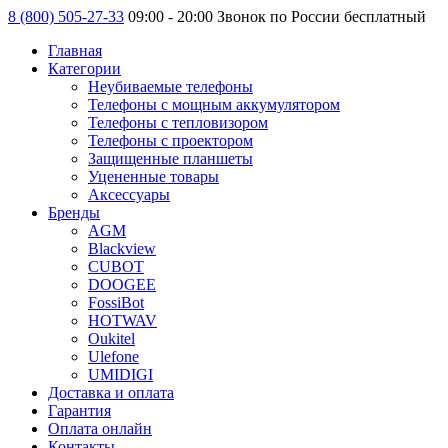
8 (800) 505-27-33
09:00 - 20:00 Звонок по России бесплатный
Главная
Категории
Неубиваемые телефоны
Телефоны с мощным аккумулятором
Телефоны с тепловизором
Телефоны с проектором
Защищенные планшеты
Уцененные товары
Аксессуары
Бренды
AGM
Blackview
CUBOT
DOOGEE
FossiBot
HOTWAV
Oukitel
Ulefone
UMIDIGI
Доставка и оплата
Гарантия
Оплата онлайн
Контакты