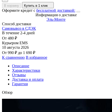
В корзину
Купить в 1 клик
Оформите кредит с
бесплатной доставкой:
Информация о доставке
Эль-Монте
Способ доставки
Самовывоз в СДЭК
В течение
2-4
дней
От
480
₽
Курьером EMS
10 августа 2026
От
990
₽
до
1 690
₽
К сравнению
В избранное
Описание
Характеристики
Отзывы
Доставка и оплата
Гарантия
Обзор