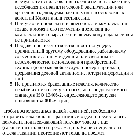
в результате использования изделия не по назначению,
несоблюдения правил и условий эксплуатации или
хранения изделия, умышленных или неосторожных
действий Клиента или третьих лиц.
При условии поверки внешнего вида и комплектации
товара в момент его получения претензии по
комплектации товара, его внешнему виду в дальнейшем
не принимаются.
Продавец не несет ответственности за ущерб,
причиненный другому оборудованию, работающему
совместно с данным изделием или связанный с
невозможностью использования приобретенной
техники (включая любые случаи потери прибыли,
прерывания деловой активности, потери информации и
т.д.)
Не признаются бракованные изделия, количество
нерабочих пикселей у которых, меньше допустимого
стандарта ISO 13406-2, определяющего допуски
производства ЖК-матриц.
Чтобы воспользоваться нашей гарантией, необходимо
отправить товар в наш гарантийный отдел и предоставить
документ, подтверждающий покупку товара у нас
(гарантийный талон) и рекламацию. Наши специалисты
отдела гарантии протестируют товар на предмет