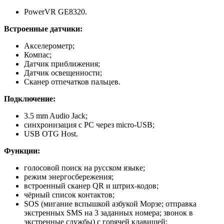
PowerVR GE8320.
Встроенные датчики:
Акселерометр;
Компас;
Датчик приближения;
Датчик освещенности;
Сканер отпечатков пальцев.
Подключение:
3.5 mm Audio Jack;
синхронизация с PC через micro-USB;
USB OTG Host.
Функции:
голосовой поиск на русском языке;
режим энергосбережения;
встроенный сканер QR и штрих-кодов;
чёрный список контактов;
SOS (мигание вспышкой азбукой Морзе; отправка
экстренных SMS на 3 заданных номера; звонок в
экстренные службы) с горячей клавишей;