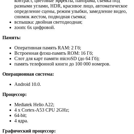
контраст, цветовые эффекты, панорама, съемка под
разными углами, HDR, красивое лицо, автоматическое
определение сцены, режим улыбки, замедление видео,
снимок жестом, подводная съемка;
вспышка: двойная светодиодная;
zoom: 6х цифровой.
Память:
Оперативная память RAM: 2 Гб;
Встроенная флэш-память ROM: 16 Гб;
Слот для карт памяти microSD (до 64 Гб);
память телефонной книги до 100 000 номеров.
Операционная система:
Android 10.0.
Процессор:
Mediatek Helio A22;
4 x Cortex-A53 CPU 2GHz;
64-bit;
4 ядра.
Графический процессор: