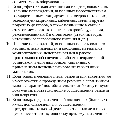
совместимость оборудования.
Если дефект вызван действиями непреодолимых сил.
Наличие повреждений, вызванных несоответствием
государственным стандартам параметров питающих,
телекоммуникационных, кабельных сетей и других
подобных факторов, а также возникшие в связи с
отсутствием средств защиты электрооборудования,
рекомендованных Изготовителем (стабилизаторы,
источники бесперебойного питания и др.).
Наличие повреждений, вызванных использованием
нестандартных запчастей и расходных материалов,
комплектующих, неисправностями в работе
программного обеспечения либо его неправильной
установкой и /или настройкой, связанных с
применением неспециализированных чистящих
материалов.
Если товар, имеющий следы ремонта или вскрытия, не
имеет отметки о проведенном ремонте в гарантийном
талоне / гарантийном обязательстве либо отсутствуют
документы, подтверждающие осуществление ремонта
или вскрытия.
Если товар, предназначенный для личных (бытовых)
нужд, исп ользовался для осуществления
предпринимательской деятельности, а также в иных
целях, несоответствующих ему прямому назначению.