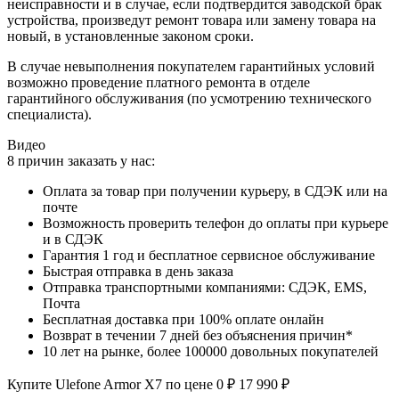
неисправности и в случае, если подтвердится заводской брак
устройства, произведут ремонт товара или замену товара на
новый, в установленные законом сроки.
В случае невыполнения покупателем гарантийных условий
возможно проведение платного ремонта в отделе
гарантийного обслуживания (по усмотрению технического
специалиста).
Видео
8 причин заказать у нас:
Оплата за товар при получении курьеру, в СДЭК или на
почте
Возможность проверить телефон до оплаты при курьере
и в СДЭК
Гарантия 1 год и бесплатное сервисное обслуживание
Быстрая отправка в день заказа
Отправка транспортными компаниями: СДЭК, EMS,
Почта
Бесплатная доставка при 100% оплате онлайн
Возврат в течении 7 дней без объяснения причин*
10 лет на рынке, более 100000 довольных покупателей
Купите Ulefone Armor X7 по цене
0
₽
17 990
₽