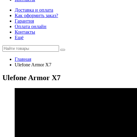
Доставка и оплата
Как оформить заказ?
Гарантия
Оплата онлайн
Контакты
Ещё
Главная
Ulefone Armor X7
Ulefone Armor X7