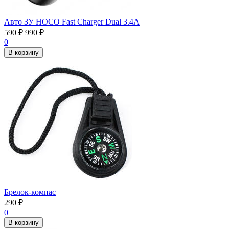
Авто ЗУ HOCO Fast Charger Dual 3.4А
590
₽
990
₽
0
В корзину
Брелок-компас
290
₽
0
В корзину