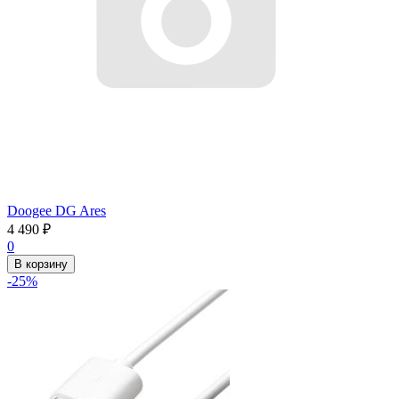
Doogee DG Ares
4 490
₽
0
В корзину
-25%