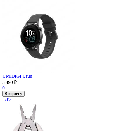
UMIDIGI Urun
3 490
₽
0
В корзину
-51%