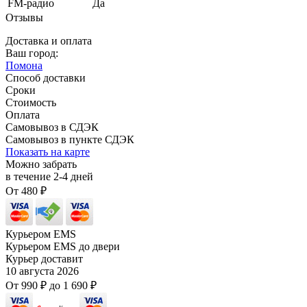
FM-радио
Да
Отзывы
Доставка и оплата
Ваш город:
Помона
Способ доставки
Сроки
Стоимость
Оплата
Самовывоз в СДЭК
Самовывоз в пункте СДЭК
Показать на карте
Можно забрать
в течение
2-4
дней
От
480
₽
Курьером EMS
Курьером EMS до двери
Курьер доставит
10 августа 2026
От
990
₽
до
1 690
₽