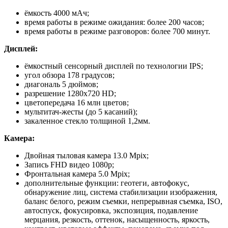
ёмкость 4000 мАч;
время работы в режиме ожидания: более 200 часов;
время работы в режиме разговоров: более 700 минут.
Дисплей:
ёмкостный сенсорный дисплей по технологии IPS;
угол обзора 178 градусов;
диагональ 5 дюймов;
разрешение 1280х720 HD;
цветопередача 16 млн цветов;
мультитач-жесты (до 5 касаний);
закаленное стекло толщиной 1,2мм.
Камера:
Двойная тыловая камера 13.0 Mpix;
Запись FHD видео 1080p;
Фронтальная камера 5.0 Mpiх;
дополнительные функции: геотеги, автофокус,
обнаружение лиц, система стабилизации изображения,
баланс белого, режим съемки, непрерывная съемка, ISO,
автоспуск, фокусировка, экспозиция, подавление
мерцания, резкость, оттенок, насыщенность, яркость,