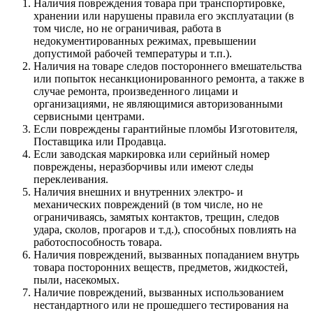
Наличия повреждения товара при транспортировке,
хранении или нарушены правила его эксплуатации (в
том числе, но не ограничивая, работа в
недокументированных режимах, превышении
допустимой рабочей температуры и т.п.).
Наличия на товаре следов постороннего вмешательства
или попыток несанкционированного ремонта, а также в
случае ремонта, произведенного лицами и
организациями, не являющимися авторизованными
сервисными центрами.
Если повреждены гарантийные пломбы Изготовителя,
Поставщика или Продавца.
Если заводская маркировка или серийный номер
повреждены, неразборчивы или имеют следы
переклеивания.
Наличия внешних и внутренних электро- и
механических повреждений (в том числе, но не
ограничиваясь, замятых контактов, трещин, следов
удара, сколов, прогаров и т.д.), способных повлиять на
работоспособность товара.
Наличия повреждений, вызванных попаданием внутрь
товара посторонних веществ, предметов, жидкостей,
пыли, насекомых.
Наличие повреждений, вызванных использованием
нестандартного или не прошедшего тестирования на