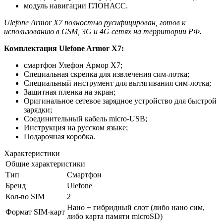
модуль навигации ГЛОНАСС.
Ulefone Armor X7 полностью русифицирован, готов к
использованию в GSM, 3G и 4G сетях на территории РФ.
Комплектация Ulefone Armor X7:
смартфон Улефон Армор Х7;
Специальная скрепка для извлечения сим-лотка;
Специальный инструмент для вытягивания сим-лотка;
Защитная пленка на экран;
Оригинальное сетевое зарядное устройство для быстрой
зарядки;
Соединительный кабель micro-USB;
Инструкция на русском языке;
Подарочная коробка.
Характеристики
Общие характеристики
Тип
Смартфон
Бренд
Ulefone
Кол-во SIM
2
Нано + гибридный слот (либо нано сим,
Формат SIM-карт
либо карта памяти microSD)