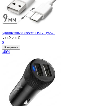
Удлиненный кабель USB Type-C
590
₽
790
₽
0
В корзину
-40%