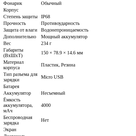
Фонарик
Обычный
Корпус
Степень защиты
IP68
Прочность
Противоударность
Защита от влаги
Водонепроницаемость
Дополнительно
Мощный аккумулятор
Вес
234 г
Габариты
150 × 78.9 × 14.6 мм
(ВxШxТ)
Материал
Пластик, Резина
корпуса
Тип разъема для
Micro USB
зарядки
Батарея
Аккумулятор
Несъемный
Ёмкость
аккумулятора,
4000
мАч
Беспроводная
Нет
зарядка
Экран