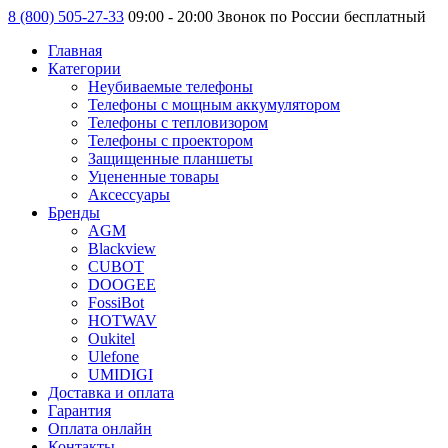
8 (800) 505-27-33
09:00 - 20:00 Звонок по России бесплатный
Главная
Категории
Неубиваемые телефоны
Телефоны с мощным аккумулятором
Телефоны с тепловизором
Телефоны с проектором
Защищенные планшеты
Уцененные товары
Аксессуары
Бренды
AGM
Blackview
CUBOT
DOOGEE
FossiBot
HOTWAV
Oukitel
Ulefone
UMIDIGI
Доставка и оплата
Гарантия
Оплата онлайн
Контакты