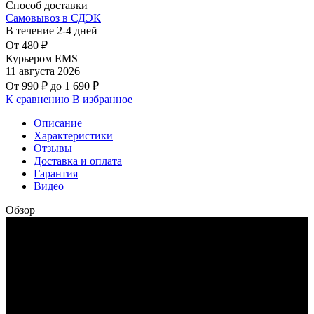
Способ доставки
Самовывоз в СДЭК
В течение
2-4
дней
От
480
₽
Курьером EMS
11 августа 2026
От
990
₽
до
1 690
₽
К сравнению
В избранное
Описание
Характеристики
Отзывы
Доставка и оплата
Гарантия
Видео
Обзор