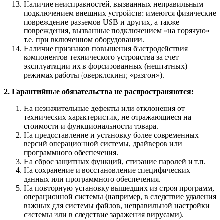
Наличие неисправностей, вызванных неправильным
подключением внешних устройств: имеются физические
повреждение разъемов USB и других, а также
повреждения, вызванные подключением «на горячую»
т.е. при включенном оборудовании.
Наличие признаков повышения быстродействия
компонентов технического устройства за счет
эксплуатации их в форсированных (нештатных)
режимах работы (оверклокинг, «разгон»).
2. Гарантийные обязательства не распространяются:
На незначительные дефекты или отклонения от
технических характеристик, не отражающиеся на
стоимости и функциональности товара.
На предоставление и установку более современных
версий операционной системы, драйверов или
программного обеспечения.
На сброс защитных функций, стирание паролей и т.п.
На сохранение и восстановление специфических
данных или программного обеспечения.
На повторную установку вышедших из строя программ,
операционной системы (например, в следствие удаления
важных для системы файлов, неправильной настройки
системы или в следствие заражения вирусами).