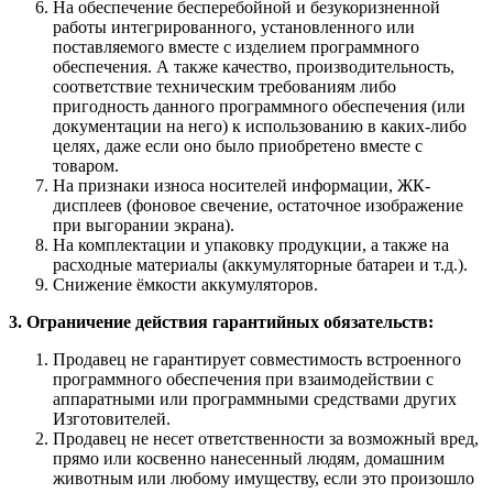
На обеспечение бесперебойной и безукоризненной
работы интегрированного, установленного или
поставляемого вместе с изделием программного
обеспечения. А также качество, производительность,
соответствие техническим требованиям либо
пригодность данного программного обеспечения (или
документации на него) к использованию в каких-либо
целях, даже если оно было приобретено вместе с
товаром.
На признаки износа носителей информации, ЖК-
дисплеев (фоновое свечение, остаточное изображение
при выгорании экрана).
На комплектации и упаковку продукции, а также на
расходные материалы (аккумуляторные батареи и т.д.).
Снижение ёмкости аккумуляторов.
3. Ограничение действия гарантийных обязательств:
Продавец не гарантирует совместимость встроенного
программного обеспечения при взаимодействии с
аппаратными или программными средствами других
Изготовителей.
Продавец не несет ответственности за возможный вред,
прямо или косвенно нанесенный людям, домашним
животным или любому имуществу, если это произошло