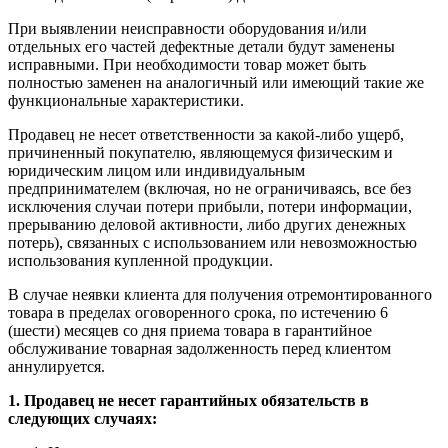
При выявлении неисправности оборудования и/или
отдельных его частей дефектные детали будут заменены
исправными. При необходимости товар может быть
полностью заменен на аналогичный или имеющий такие же
функциональные характеристики.
Продавец не несет ответственности за какой-либо ущерб,
причиненный покупателю, являющемуся физическим и
юридическим лицом или индивидуальным
предпринимателем (включая, но не ограничиваясь, все без
исключения случаи потери прибыли, потери информации,
прерыванию деловой активности, либо других денежных
потерь), связанных с использованием или невозможностью
использования купленной продукции.
В случае неявки клиента для получения отремонтированного
товара в пределах оговоренного срока, по истечению 6
(шести) месяцев со дня приема товара в гарантийное
обслуживание товарная задолженность перед клиентом
аннулируется.
1. Продавец не несет гарантийных обязательств в
следующих случаях: