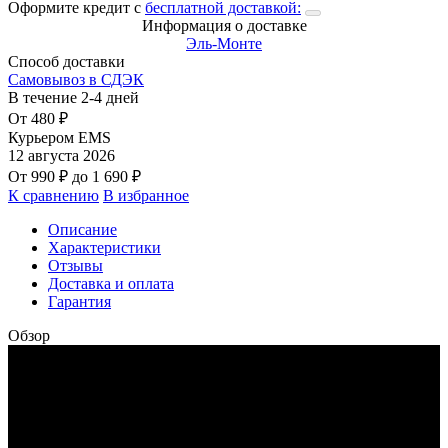
Оформите кредит с
бесплатной доставкой:
Информация о доставке
Эль-Монте
Способ доставки
Самовывоз в СДЭК
В течение
2-4
дней
От
480
₽
Курьером EMS
12 августа 2026
От
990
₽
до
1 690
₽
К сравнению
В избранное
Описание
Характеристики
Отзывы
Доставка и оплата
Гарантия
Обзор