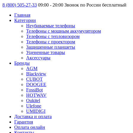
8 (800) 505-27-33
09:00 - 20:00 Звонок по России бесплатный
Главная
Категории
Неубиваемые телефоны
Телефоны с мощным аккумулятором
Телефоны с тепловизором
Телефоны с проектором
Защищенные планшеты
Уцененные товары
Аксессуары
Бренды
AGM
Blackview
CUBOT
DOOGEE
FossiBot
HOTWAV
Oukitel
Ulefone
UMIDIGI
Доставка и оплата
Гарантия
Оплата онлайн
Контакты