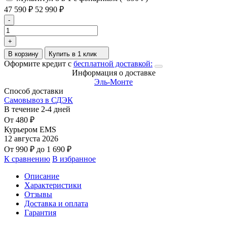
47 590
₽
52 990
₽
-
+
В корзину
Купить в 1 клик
Оформите кредит с
бесплатной доставкой:
Информация о доставке
Эль-Монте
Способ доставки
Самовывоз в СДЭК
В течение
2-4
дней
От
480
₽
Курьером EMS
12 августа 2026
От
990
₽
до
1 690
₽
К сравнению
В избранное
Описание
Характеристики
Отзывы
Доставка и оплата
Гарантия