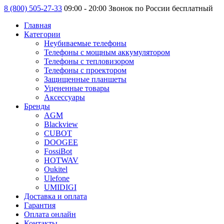
8 (800) 505-27-33
09:00 - 20:00 Звонок по России бесплатный
Главная
Категории
Неубиваемые телефоны
Телефоны с мощным аккумулятором
Телефоны с тепловизором
Телефоны с проектором
Защищенные планшеты
Уцененные товары
Аксессуары
Бренды
AGM
Blackview
CUBOT
DOOGEE
FossiBot
HOTWAV
Oukitel
Ulefone
UMIDIGI
Доставка и оплата
Гарантия
Оплата онлайн
Контакты