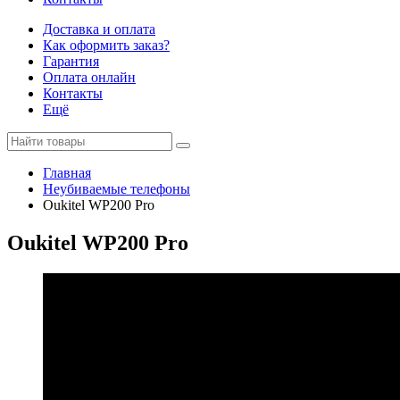
Доставка и оплата
Как оформить заказ?
Гарантия
Оплата онлайн
Контакты
Ещё
Главная
Неубиваемые телефоны
Oukitel WP200 Pro
Oukitel WP200 Pro