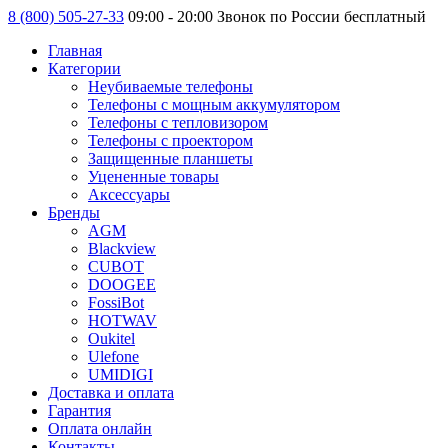
8 (800) 505-27-33
09:00 - 20:00 Звонок по России бесплатный
Главная
Категории
Неубиваемые телефоны
Телефоны с мощным аккумулятором
Телефоны с тепловизором
Телефоны с проектором
Защищенные планшеты
Уцененные товары
Аксессуары
Бренды
AGM
Blackview
CUBOT
DOOGEE
FossiBot
HOTWAV
Oukitel
Ulefone
UMIDIGI
Доставка и оплата
Гарантия
Оплата онлайн
Контакты