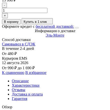
13 990
₽
-
+
В корзину
Купить в 1 клик
Оформите кредит с
бесплатной доставкой:
Информация о доставке
Эль-Монте
Способ доставки
Самовывоз в СДЭК
В течение
2-4
дней
От
480
₽
Курьером EMS
12 августа 2026
От
990
₽
до
1 690
₽
К сравнению
В избранное
Описание
Характеристики
Отзывы
Доставка и оплата
Гарантия
Обзор