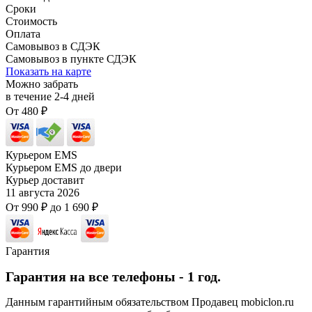
Сроки
Стоимость
Оплата
Самовывоз в СДЭК
Самовывоз в пункте СДЭК
Показать на карте
Можно забрать
в течение
2-4
дней
От
480
₽
Курьером EMS
Курьером EMS до двери
Курьер доставит
11 августа 2026
От
990
₽
до
1 690
₽
Гарантия
Гарантия на все телефоны - 1 год.
Данным гарантийным обязательством Продавец mobiclon.ru