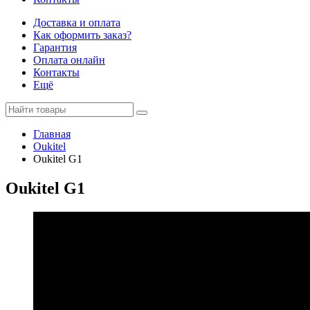
Доставка и оплата
Как оформить заказ?
Гарантия
Оплата онлайн
Контакты
Ещё
Главная
Oukitel
Oukitel G1
Oukitel G1