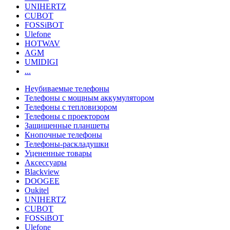
UNIHERTZ
CUBOT
FOSSiBOT
Ulefone
HOTWAV
AGM
UMIDIGI
...
Неубиваемые телефоны
Телефоны с мощным аккумулятором
Телефоны с тепловизором
Телефоны с проектором
Защищенные планшеты
Кнопочные телефоны
Телефоны-раскладушки
Уцененные товары
Аксессуары
Blackview
DOOGEE
Oukitel
UNIHERTZ
CUBOT
FOSSiBOT
Ulefone