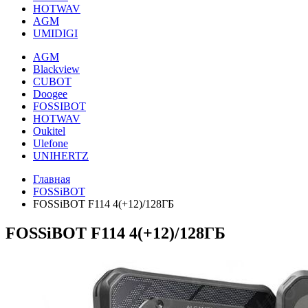
HOTWAV
AGM
UMIDIGI
AGM
Blackview
CUBOT
Doogee
FOSSIBOT
HOTWAV
Oukitel
Ulefone
UNIHERTZ
Главная
FOSSiBOT
FOSSiBOT F114 4(+12)/128ГБ
FOSSiBOT F114 4(+12)/128ГБ