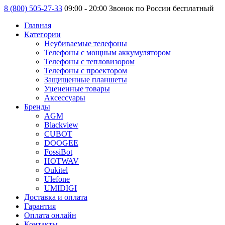
8 (800) 505-27-33
09:00 - 20:00 Звонок по России бесплатный
Главная
Категории
Неубиваемые телефоны
Телефоны с мощным аккумулятором
Телефоны с тепловизором
Телефоны с проектором
Защищенные планшеты
Уцененные товары
Аксессуары
Бренды
AGM
Blackview
CUBOT
DOOGEE
FossiBot
HOTWAV
Oukitel
Ulefone
UMIDIGI
Доставка и оплата
Гарантия
Оплата онлайн
Контакты