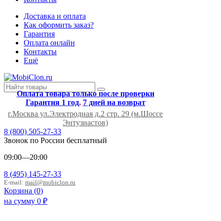
Доставка и оплата
Как оформить заказ?
Гарантия
Оплата онлайн
Контакты
Ещё
Оплата товара только после проверки
Гарантия 1 год
,
7 дней на возврат
г.Москва ул.Электродная д.2 стр. 29 (м.Шоссе
Энтузиастов)
8 (800) 505-27-33
Звонок по России бесплатный
09:00—20:00
8 (495) 145-27-33
E-mail:
mail@mobiclon.ru
Корзина (
0
)
на сумму
0
₽