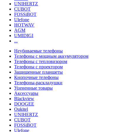
UNIHERTZ
CUBOT
FOSSiBOT
Ulefone
HOTWAV
AGM
UMIDIGI
...
Неубиваемые телефоны
Телефоны с мощным аккумулятором
Телефоны с тепловизором
Телефоны с проектором
Защищенные планшеты
Кнопочные телефоны
Телефоны-раскладушки
Уцененные товары
Аксессуары
Blackview
DOOGEE
Oukitel
UNIHERTZ
CUBOT
FOSSiBOT
Ulefone