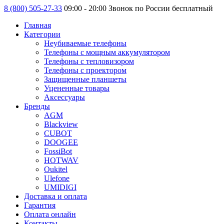
8 (800) 505-27-33
09:00 - 20:00 Звонок по России бесплатный
Главная
Категории
Неубиваемые телефоны
Телефоны с мощным аккумулятором
Телефоны с тепловизором
Телефоны с проектором
Защищенные планшеты
Уцененные товары
Аксессуары
Бренды
AGM
Blackview
CUBOT
DOOGEE
FossiBot
HOTWAV
Oukitel
Ulefone
UMIDIGI
Доставка и оплата
Гарантия
Оплата онлайн
Контакты