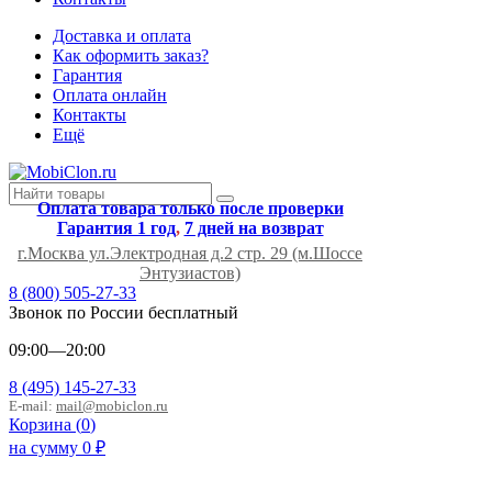
Доставка и оплата
Как оформить заказ?
Гарантия
Оплата онлайн
Контакты
Ещё
Оплата товара только после проверки
Гарантия 1 год
,
7 дней на возврат
г.Москва ул.Электродная д.2 стр. 29 (м.Шоссе
Энтузиастов)
8 (800) 505-27-33
Звонок по России бесплатный
09:00—20:00
8 (495) 145-27-33
E-mail:
mail@mobiclon.ru
Корзина (
0
)
на сумму
0
₽