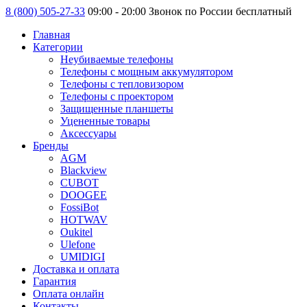
8 (800) 505-27-33
09:00 - 20:00 Звонок по России бесплатный
Главная
Категории
Неубиваемые телефоны
Телефоны с мощным аккумулятором
Телефоны с тепловизором
Телефоны с проектором
Защищенные планшеты
Уцененные товары
Аксессуары
Бренды
AGM
Blackview
CUBOT
DOOGEE
FossiBot
HOTWAV
Oukitel
Ulefone
UMIDIGI
Доставка и оплата
Гарантия
Оплата онлайн
Контакты