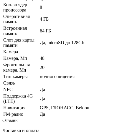
Кол-во ядер
8
процессора
Оперативная
4 ГБ
память
Встроенная
64 ГБ
память
Слот для карты
Да, microSD до 128Gb
памяти
Камера
Камера, Мп
48
Фронтальная
20
камера, Мп
Тип камеры
ночного видения
Связь
NFC
Да
Поддержка 4G
Да
(LTE)
Навигация
GPS, ГЛОНАСС, Beidou
FM-радио
Да
Отзывы
Доставка и оплата