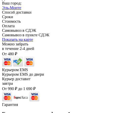
Ваш город:
Эль-Монте
Способ доставки
Сроки
Стоимость
Оплата
Самовывоз в СДЭК
Самовывоз в пункте СДЭК
Показать на карте
Можно забрать
в течение
2-4
дней
От
480
₽
Курьером EMS
Курьером EMS до двери
Курьер доставит
завтра
От
990
₽
до
1 690
₽
Гарантия