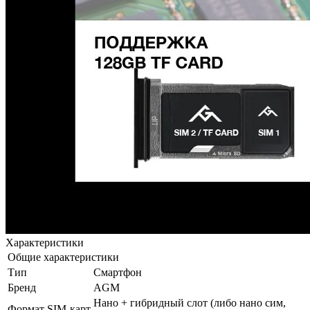
Характеристики
Общие характеристики
Тип
Смартфон
Бренд
AGM
Нано + гибридный слот (либо нано сим,
Формат SIM-карт