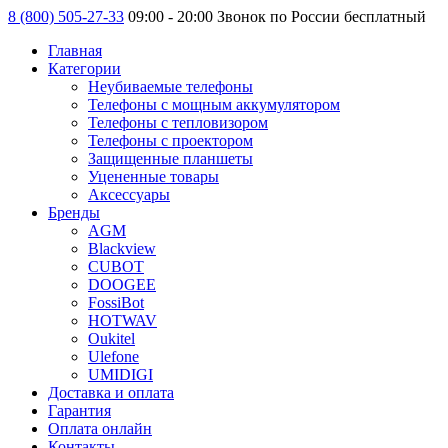
8 (800) 505-27-33
09:00 - 20:00 Звонок по России бесплатный
Главная
Категории
Неубиваемые телефоны
Телефоны с мощным аккумулятором
Телефоны с тепловизором
Телефоны с проектором
Защищенные планшеты
Уцененные товары
Аксессуары
Бренды
AGM
Blackview
CUBOT
DOOGEE
FossiBot
HOTWAV
Oukitel
Ulefone
UMIDIGI
Доставка и оплата
Гарантия
Оплата онлайн
Контакты