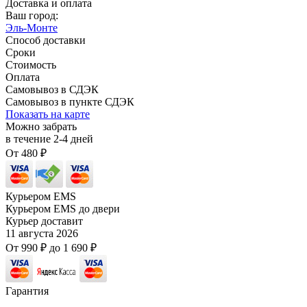
Доставка и оплата
Ваш город:
Эль-Монте
Способ доставки
Сроки
Стоимость
Оплата
Самовывоз в СДЭК
Самовывоз в пункте СДЭК
Показать на карте
Можно забрать
в течение
2-4
дней
От
480
₽
Курьером EMS
Курьером EMS до двери
Курьер доставит
11 августа 2026
От
990
₽
до
1 690
₽
Гарантия