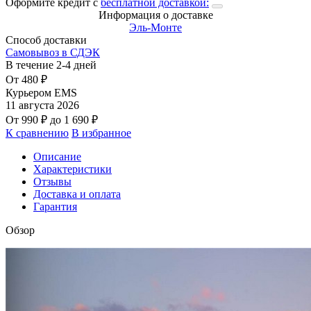
Оформите кредит с
бесплатной доставкой:
Информация о доставке
Эль-Монте
Способ доставки
Самовывоз в СДЭК
В течение
2-4
дней
От
480
₽
Курьером EMS
11 августа 2026
От
990
₽
до
1 690
₽
К сравнению
В избранное
Описание
Характеристики
Отзывы
Доставка и оплата
Гарантия
Обзор